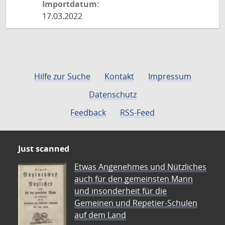
Importdatum:
17.03.2022
Hilfe zur Suche
Kontakt
Impressum
Datenschutz
Feedback
RSS-Feed
Just scanned
Etwas Angenehmes und Nützliches
auch für den gemeinsten Mann
und insonderheit für die
Gemeinen und Repetier-Schulen
auf dem Land