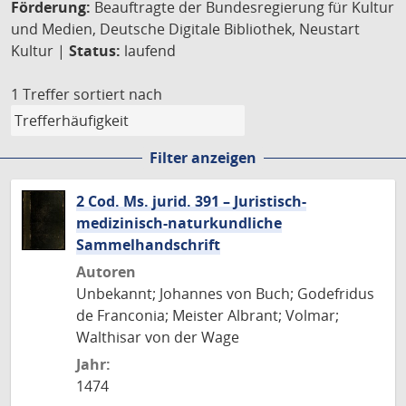
Förderung:
Beauftragte der Bundesregierung für Kultur
und Medien, Deutsche Digitale Bibliothek, Neustart
Kultur |
Status:
laufend
1 Treffer
sortiert nach
Filter anzeigen
2 Cod. Ms. jurid. 391 – Juristisch-
medizinisch-naturkundliche
Sammelhandschrift
Autoren
Unbekannt; Johannes von Buch; Godefridus
de Franconia; Meister Albrant; Volmar;
Walthisar von der Wage
Jahr:
1474