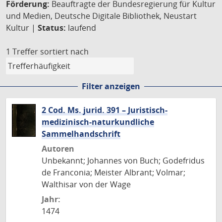
Förderung:
Beauftragte der Bundesregierung für Kultur
und Medien, Deutsche Digitale Bibliothek, Neustart
Kultur |
Status:
laufend
1 Treffer
sortiert nach
Filter anzeigen
2 Cod. Ms. jurid. 391 – Juristisch-
medizinisch-naturkundliche
Sammelhandschrift
Autoren
Unbekannt; Johannes von Buch; Godefridus
de Franconia; Meister Albrant; Volmar;
Walthisar von der Wage
Jahr:
1474