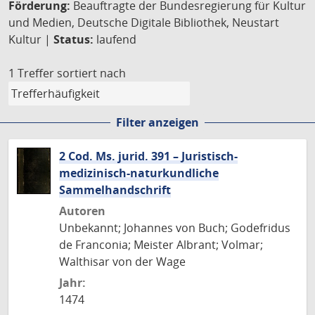
Förderung:
Beauftragte der Bundesregierung für Kultur
und Medien, Deutsche Digitale Bibliothek, Neustart
Kultur |
Status:
laufend
1 Treffer
sortiert nach
Filter anzeigen
2 Cod. Ms. jurid. 391 – Juristisch-
medizinisch-naturkundliche
Sammelhandschrift
Autoren
Unbekannt; Johannes von Buch; Godefridus
de Franconia; Meister Albrant; Volmar;
Walthisar von der Wage
Jahr:
1474