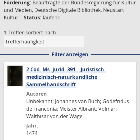
Förderung:
Beauftragte der Bundesregierung für Kultur
und Medien, Deutsche Digitale Bibliothek, Neustart
Kultur |
Status:
laufend
1 Treffer
sortiert nach
Filter anzeigen
2 Cod. Ms. jurid. 391 – Juristisch-
medizinisch-naturkundliche
Sammelhandschrift
Autoren
Unbekannt; Johannes von Buch; Godefridus
de Franconia; Meister Albrant; Volmar;
Walthisar von der Wage
Jahr:
1474