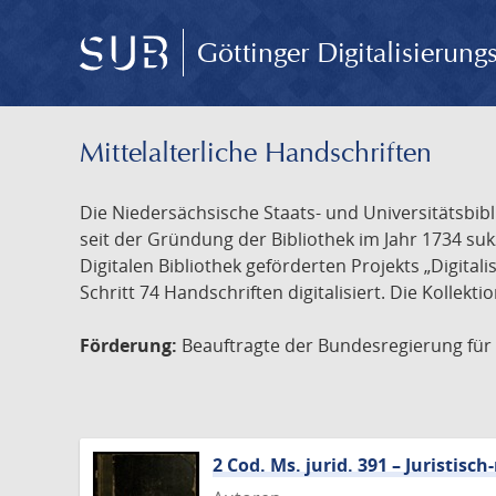
Göttinger Digitalisierun
Mittelalterliche Handschriften
Die Niedersächsische Staats- und Universitätsbib
seit der Gründung der Bibliothek im Jahr 1734 s
Digitalen Bibliothek geförderten Projekts „Digita
Schritt 74 Handschriften digitalisiert. Die Kollekt
Förderung:
Beauftragte der Bundesregierung für K
2 Cod. Ms. jurid. 391 – Juristi