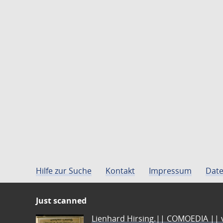
Hilfe zur Suche
Kontakt
Impressum
Date
Just scanned
Lienhard Hirsing.|| COMOEDIA || vo