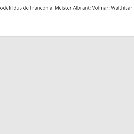
defridus de Franconia; Meister Albrant; Volmar; Walthisar