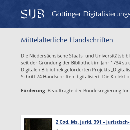
Göttinger Digitalisierun
Mittelalterliche Handschriften
Die Niedersächsische Staats- und Universitätsbib
seit der Gründung der Bibliothek im Jahr 1734 s
Digitalen Bibliothek geförderten Projekts „Digita
Schritt 74 Handschriften digitalisiert. Die Kollekt
Förderung:
Beauftragte der Bundesregierung für K
2 Cod. Ms. jurid. 391 – Juristi