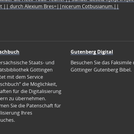
let || durch Alexium Bres=||nicerum Cotbusianum.||
schbuch
Gutenberg Digital
ersächsische Staats- und
Besuchen Sie das Faksimile 
ätsbibliothek Göttingen
Göttinger Gutenberg Bibel.
tet mit dem Service
schbuch” die Möglichkeit,
ften für die Digitalisierung
ern zu übernehmen.
en Sie die Patenschaft für
alisierung Ihres
uches.