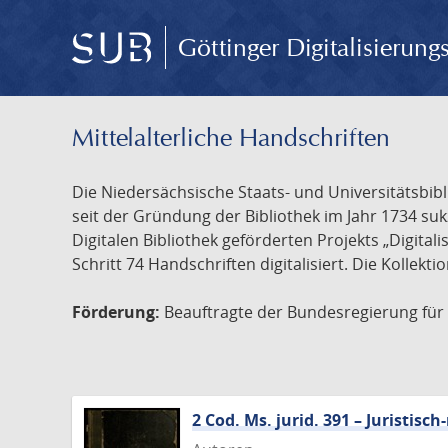
Göttinger Digitalisierun
Mittelalterliche Handschriften
Die Niedersächsische Staats- und Universitätsbib
seit der Gründung der Bibliothek im Jahr 1734 s
Digitalen Bibliothek geförderten Projekts „Digita
Schritt 74 Handschriften digitalisiert. Die Kollekt
Förderung:
Beauftragte der Bundesregierung für K
2 Cod. Ms. jurid. 391 – Juristi