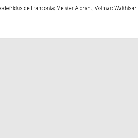
defridus de Franconia; Meister Albrant; Volmar; Walthisar