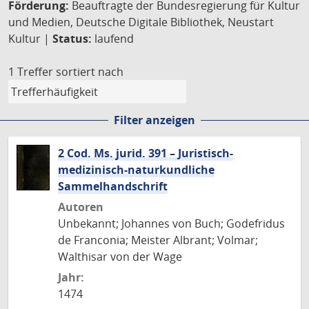
Förderung:
Beauftragte der Bundesregierung für Kultur
und Medien, Deutsche Digitale Bibliothek, Neustart
Kultur |
Status:
laufend
1 Treffer
sortiert nach
Filter anzeigen
2 Cod. Ms. jurid. 391 – Juristisch-
medizinisch-naturkundliche
Sammelhandschrift
Autoren
Unbekannt; Johannes von Buch; Godefridus
de Franconia; Meister Albrant; Volmar;
Walthisar von der Wage
Jahr:
1474