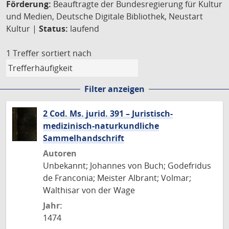
Förderung:
Beauftragte der Bundesregierung für Kultur
und Medien, Deutsche Digitale Bibliothek, Neustart
Kultur |
Status:
laufend
1 Treffer
sortiert nach
Filter anzeigen
2 Cod. Ms. jurid. 391 – Juristisch-
medizinisch-naturkundliche
Sammelhandschrift
Autoren
Unbekannt; Johannes von Buch; Godefridus
de Franconia; Meister Albrant; Volmar;
Walthisar von der Wage
Jahr:
1474