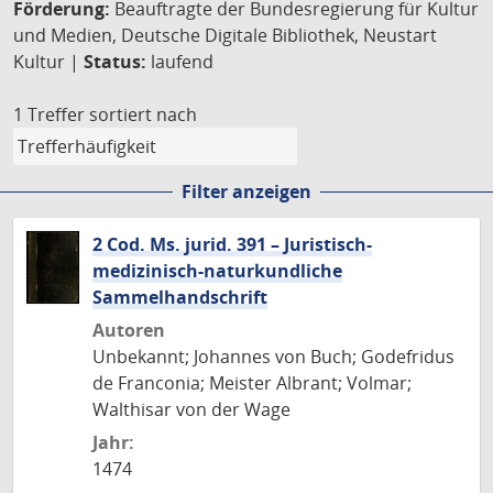
Förderung:
Beauftragte der Bundesregierung für Kultur
und Medien, Deutsche Digitale Bibliothek, Neustart
Kultur |
Status:
laufend
1 Treffer
sortiert nach
Filter anzeigen
2 Cod. Ms. jurid. 391 – Juristisch-
medizinisch-naturkundliche
Sammelhandschrift
Autoren
Unbekannt; Johannes von Buch; Godefridus
de Franconia; Meister Albrant; Volmar;
Walthisar von der Wage
Jahr:
1474