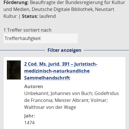
Förderung:
Beauftragte der Bundesregierung für Kultur
und Medien, Deutsche Digitale Bibliothek, Neustart
Kultur |
Status:
laufend
1 Treffer
sortiert nach
Filter anzeigen
2 Cod. Ms. jurid. 391 – Juristisch-
medizinisch-naturkundliche
Sammelhandschrift
Autoren
Unbekannt; Johannes von Buch; Godefridus
de Franconia; Meister Albrant; Volmar;
Walthisar von der Wage
Jahr:
1474