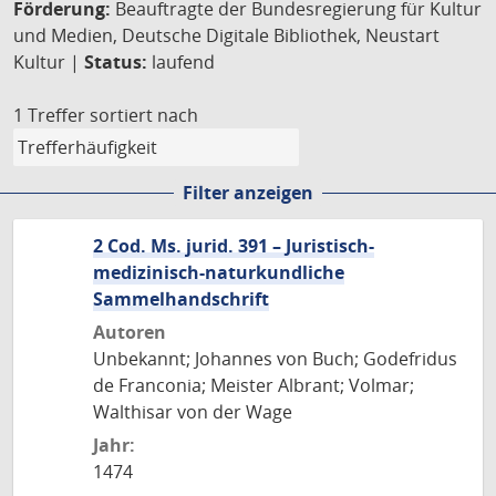
Förderung:
Beauftragte der Bundesregierung für Kultur
und Medien, Deutsche Digitale Bibliothek, Neustart
Kultur |
Status:
laufend
1 Treffer
sortiert nach
Filter anzeigen
2 Cod. Ms. jurid. 391 – Juristisch-
medizinisch-naturkundliche
Sammelhandschrift
Autoren
Unbekannt; Johannes von Buch; Godefridus
de Franconia; Meister Albrant; Volmar;
Walthisar von der Wage
Jahr:
1474