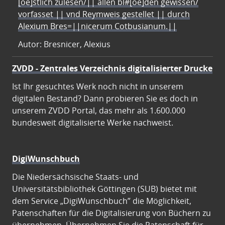
[oe]stlich zulesen/|| allen bl#[oe]den gewissen/
vorfasset || vnd Reymweis gestellet || durch
Alexium Bres=||nicerum Cotbusianum.||
Autor: Bresnicer, Alexius
ZVDD - Zentrales Verzeichnis digitalisierter Drucke
Ist Ihr gesuchtes Werk noch nicht in unserem
digitalen Bestand? Dann probieren Sie es doch in
unserem ZVDD Portal, das mehr als 1.600.000
bundesweit digitalisierte Werke nachweist.
DigiWunschbuch
Die Niedersächsische Staats- und
Universitätsbibliothek Göttingen (SUB) bietet mit
dem Service „DigiWunschbuch” die Möglichkeit,
Patenschaften für die Digitalisierung von Büchern zu