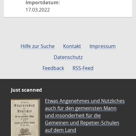
Importdatum:
17.03.2022
Hilfe zur Suche
Kontakt
Impressum
Datenschutz
Feedback
RSS-Feed
Just scanned
Etwas Angenehmes und Nützliches
auch für den gemeinsten Mann
und insonderheit für die
Gemeinen und Repetier-Schulen
auf dem Land