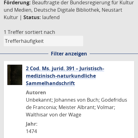
Förderung:
Beauftragte der Bundesregierung für Kultur
und Medien, Deutsche Digitale Bibliothek, Neustart
Kultur |
Status:
laufend
1 Treffer
sortiert nach
Filter anzeigen
2 Cod. Ms. jurid. 391 – Juristisch-
medizinisch-naturkundliche
Sammelhandschrift
Autoren
Unbekannt; Johannes von Buch; Godefridus
de Franconia; Meister Albrant; Volmar;
Walthisar von der Wage
Jahr:
1474