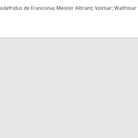
defridus de Franconia; Meister Albrant; Volmar; Walthisar