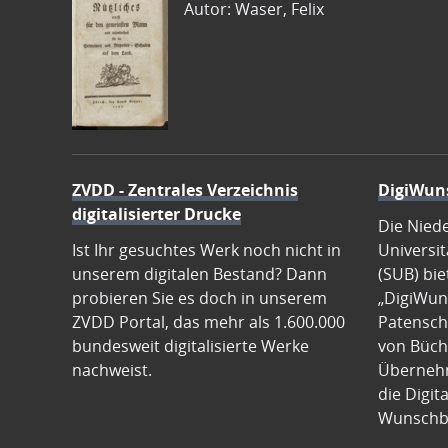
Autor: Waser, Felix
ZVDD - Zentrales Verzeichnis
DigiWun
digitalisierter Drucke
Die Nied
Ist Ihr gesuchtes Werk noch nicht in
Universit
unserem digitalen Bestand? Dann
(SUB) bie
probieren Sie es doch in unserem
„DigiWun
ZVDD Portal, das mehr als 1.600.000
Patenscha
bundesweit digitalisierte Werke
von Büch
nachweist.
Übernehm
die Digit
Wunschb