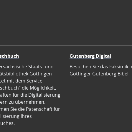
schbuch
Gutenberg Digital
ersächsische Staats- und
Besuchen Sie das Faksimile 
ätsbibliothek Göttingen
Göttinger Gutenberg Bibel.
tet mit dem Service
schbuch” die Möglichkeit,
ften für die Digitalisierung
ern zu übernehmen.
en Sie die Patenschaft für
alisierung Ihres
uches.