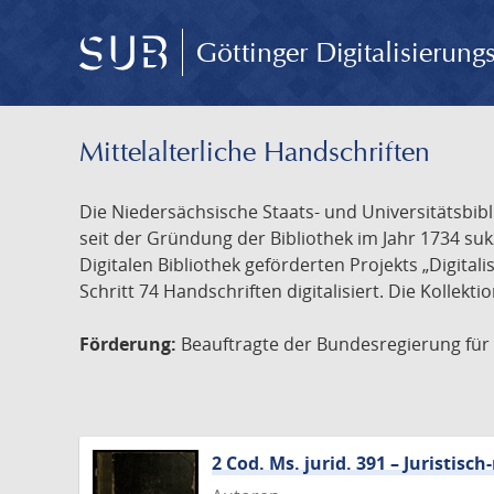
Göttinger Digitalisierun
Mittelalterliche Handschriften
Die Niedersächsische Staats- und Universitätsbib
seit der Gründung der Bibliothek im Jahr 1734 s
Digitalen Bibliothek geförderten Projekts „Digita
Schritt 74 Handschriften digitalisiert. Die Kollekt
Förderung:
Beauftragte der Bundesregierung für K
2 Cod. Ms. jurid. 391 – Juristi