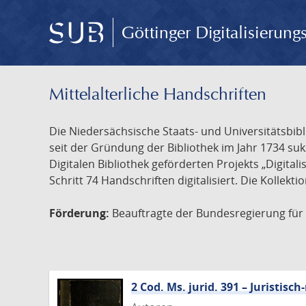
Göttinger Digitalisierun
Mittelalterliche Handschriften
Die Niedersächsische Staats- und Universitätsbib
seit der Gründung der Bibliothek im Jahr 1734 s
Digitalen Bibliothek geförderten Projekts „Digita
Schritt 74 Handschriften digitalisiert. Die Kollekt
Förderung:
Beauftragte der Bundesregierung für K
2 Cod. Ms. jurid. 391 – Juristi