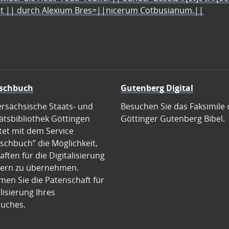
let || durch Alexium Bres=||nicerum Cotbusianum.||
schbuch
Gutenberg Digital
ersächsische Staats- und
Besuchen Sie das Faksimile 
ätsbibliothek Göttingen
Göttinger Gutenberg Bibel.
tet mit dem Service
schbuch” die Möglichkeit,
ften für die Digitalisierung
ern zu übernehmen.
en Sie die Patenschaft für
alisierung Ihres
uches.