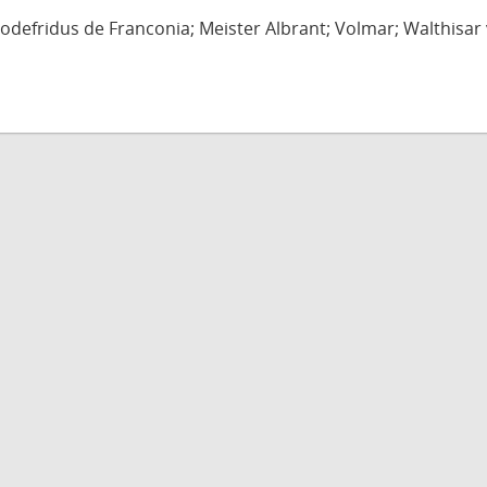
defridus de Franconia; Meister Albrant; Volmar; Walthisar