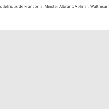
defridus de Franconia; Meister Albrant; Volmar; Walthisar