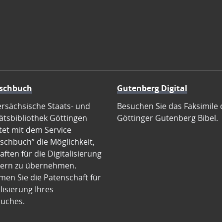
schbuch
Gutenberg Digital
ersächsische Staats- und
Besuchen Sie das Faksimile 
ätsbibliothek Göttingen
Göttinger Gutenberg Bibel.
tet mit dem Service
schbuch” die Möglichkeit,
ften für die Digitalisierung
ern zu übernehmen.
en Sie die Patenschaft für
alisierung Ihres
uches.