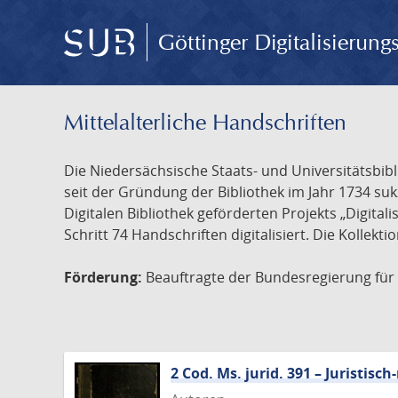
Göttinger Digitalisierun
Mittelalterliche Handschriften
Die Niedersächsische Staats- und Universitätsbib
seit der Gründung der Bibliothek im Jahr 1734 s
Digitalen Bibliothek geförderten Projekts „Digita
Schritt 74 Handschriften digitalisiert. Die Kollekt
Förderung:
Beauftragte der Bundesregierung für K
2 Cod. Ms. jurid. 391 – Juristi