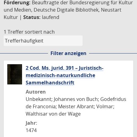
Förderung:
Beauftragte der Bundesregierung für Kultur
und Medien, Deutsche Digitale Bibliothek, Neustart
Kultur |
Status:
laufend
1 Treffer
sortiert nach
Filter anzeigen
2 Cod. Ms. jurid. 391 – Juristisch-
medizinisch-naturkundliche
Sammelhandschrift
Autoren
Unbekannt; Johannes von Buch; Godefridus
de Franconia; Meister Albrant; Volmar;
Walthisar von der Wage
Jahr:
1474