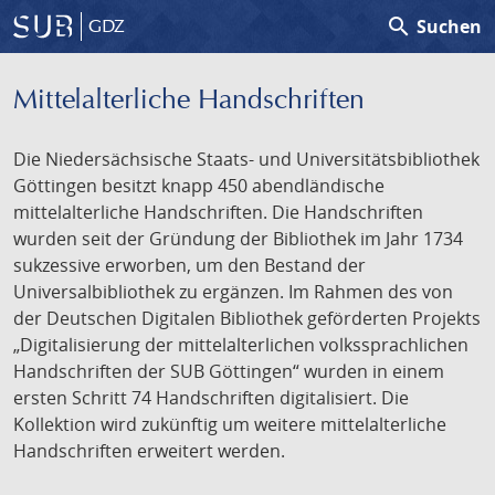
search
Suchen
GDZ
Mittelalterliche Handschriften
Die Niedersächsische Staats- und Universitätsbibliothek
Göttingen besitzt knapp 450 abendländische
mittelalterliche Handschriften. Die Handschriften
wurden seit der Gründung der Bibliothek im Jahr 1734
sukzessive erworben, um den Bestand der
Universalbibliothek zu ergänzen. Im Rahmen des von
der Deutschen Digitalen Bibliothek geförderten Projekts
„Digitalisierung der mittelalterlichen volkssprachlichen
Handschriften der SUB Göttingen“ wurden in einem
ersten Schritt 74 Handschriften digitalisiert. Die
Kollektion wird zukünftig um weitere mittelalterliche
Handschriften erweitert werden.