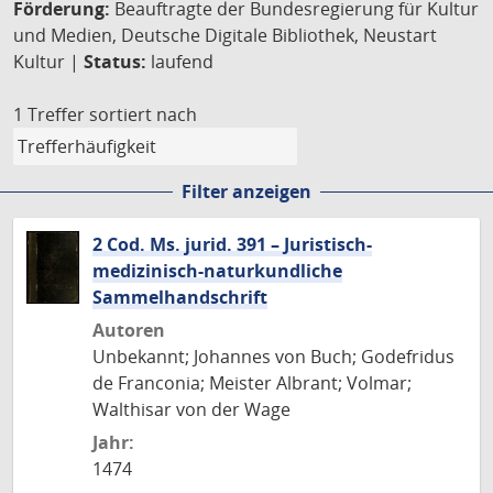
Förderung:
Beauftragte der Bundesregierung für Kultur
und Medien, Deutsche Digitale Bibliothek, Neustart
Kultur |
Status:
laufend
1 Treffer
sortiert nach
Filter anzeigen
2 Cod. Ms. jurid. 391 – Juristisch-
medizinisch-naturkundliche
Sammelhandschrift
Autoren
Unbekannt; Johannes von Buch; Godefridus
de Franconia; Meister Albrant; Volmar;
Walthisar von der Wage
Jahr:
1474