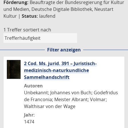
Förderung:
Beauftragte der Bundesregierung für Kultur
und Medien, Deutsche Digitale Bibliothek, Neustart
Kultur |
Status:
laufend
1 Treffer
sortiert nach
Filter anzeigen
2 Cod. Ms. jurid. 391 – Juristisch-
medizinisch-naturkundliche
Sammelhandschrift
Autoren
Unbekannt; Johannes von Buch; Godefridus
de Franconia; Meister Albrant; Volmar;
Walthisar von der Wage
Jahr:
1474