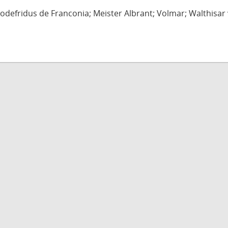
defridus de Franconia; Meister Albrant; Volmar; Walthisar