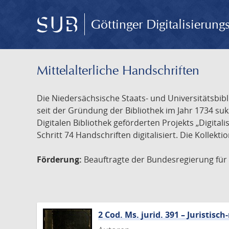
Göttinger Digitalisierun
Mittelalterliche Handschriften
Die Niedersächsische Staats- und Universitätsbib
seit der Gründung der Bibliothek im Jahr 1734 s
Digitalen Bibliothek geförderten Projekts „Digita
Schritt 74 Handschriften digitalisiert. Die Kollekt
Förderung:
Beauftragte der Bundesregierung für K
2 Cod. Ms. jurid. 391 – Juristi