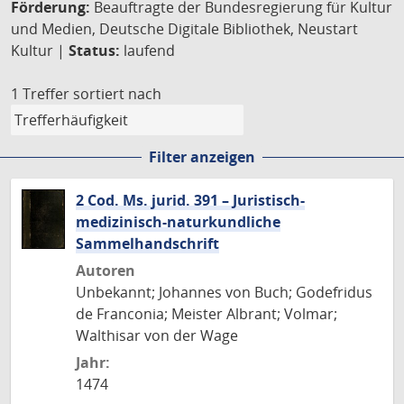
Förderung:
Beauftragte der Bundesregierung für Kultur
und Medien, Deutsche Digitale Bibliothek, Neustart
Kultur |
Status:
laufend
1 Treffer
sortiert nach
Filter anzeigen
2 Cod. Ms. jurid. 391 – Juristisch-
medizinisch-naturkundliche
Sammelhandschrift
Autoren
Unbekannt; Johannes von Buch; Godefridus
de Franconia; Meister Albrant; Volmar;
Walthisar von der Wage
Jahr:
1474