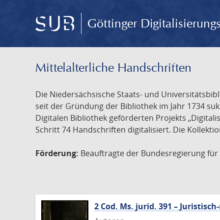
Göttinger Digitalisierun
Mittelalterliche Handschriften
Die Niedersächsische Staats- und Universitätsbib
seit der Gründung der Bibliothek im Jahr 1734 s
Digitalen Bibliothek geförderten Projekts „Digita
Schritt 74 Handschriften digitalisiert. Die Kollekt
Förderung:
Beauftragte der Bundesregierung für K
2 Cod. Ms. jurid. 391 – Juristi