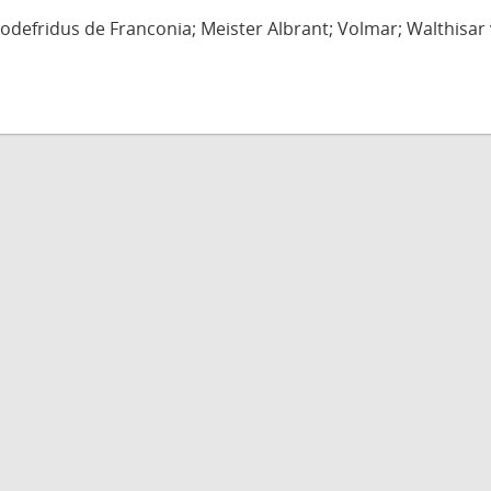
defridus de Franconia; Meister Albrant; Volmar; Walthisar