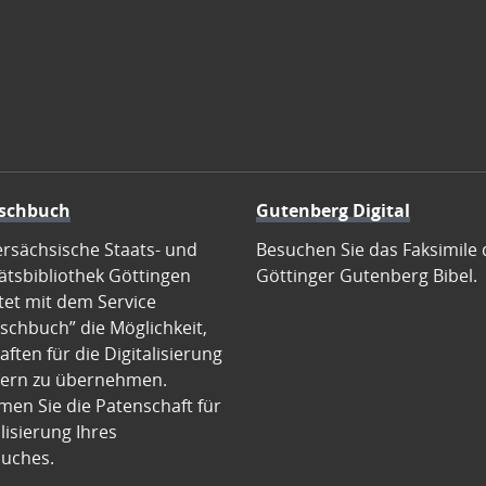
schbuch
Gutenberg Digital
ersächsische Staats- und
Besuchen Sie das Faksimile 
ätsbibliothek Göttingen
Göttinger Gutenberg Bibel.
tet mit dem Service
schbuch” die Möglichkeit,
ften für die Digitalisierung
ern zu übernehmen.
en Sie die Patenschaft für
alisierung Ihres
uches.