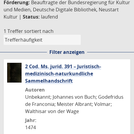
Förderung:
Beauftragte der Bundesregierung für Kultur
und Medien, Deutsche Digitale Bibliothek, Neustart
Kultur |
Status:
laufend
1 Treffer
sortiert nach
Filter anzeigen
2 Cod. Ms. jurid. 391 – Juristisch-
medizinisch-naturkundliche
Sammelhandschrift
Autoren
Unbekannt; Johannes von Buch; Godefridus
de Franconia; Meister Albrant; Volmar;
Walthisar von der Wage
Jahr:
1474