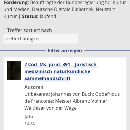
Förderung:
Beauftragte der Bundesregierung für Kultur
und Medien, Deutsche Digitale Bibliothek, Neustart
Kultur |
Status:
laufend
1 Treffer
sortiert nach
Filter anzeigen
2 Cod. Ms. jurid. 391 – Juristisch-
medizinisch-naturkundliche
Sammelhandschrift
Autoren
Unbekannt; Johannes von Buch; Godefridus
de Franconia; Meister Albrant; Volmar;
Walthisar von der Wage
Jahr:
1474