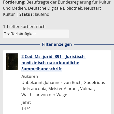
Förderung:
Beauftragte der Bundesregierung für Kultur
und Medien, Deutsche Digitale Bibliothek, Neustart
Kultur |
Status:
laufend
1 Treffer
sortiert nach
Filter anzeigen
2 Cod. Ms. jurid. 391 – Juristisch-
medizinisch-naturkundliche
Sammelhandschrift
Autoren
Unbekannt; Johannes von Buch; Godefridus
de Franconia; Meister Albrant; Volmar;
Walthisar von der Wage
Jahr:
1474