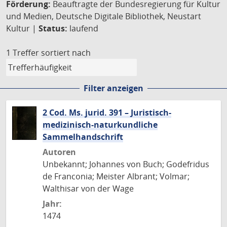
Förderung:
Beauftragte der Bundesregierung für Kultur
und Medien, Deutsche Digitale Bibliothek, Neustart
Kultur |
Status:
laufend
1 Treffer
sortiert nach
Filter anzeigen
2 Cod. Ms. jurid. 391 – Juristisch-
medizinisch-naturkundliche
Sammelhandschrift
Autoren
Unbekannt; Johannes von Buch; Godefridus
de Franconia; Meister Albrant; Volmar;
Walthisar von der Wage
Jahr:
1474