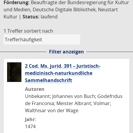
Förderung:
Beauftragte der Bundesregierung für Kultur
und Medien, Deutsche Digitale Bibliothek, Neustart
Kultur |
Status:
laufend
1 Treffer
sortiert nach
Filter anzeigen
2 Cod. Ms. jurid. 391 – Juristisch-
medizinisch-naturkundliche
Sammelhandschrift
Autoren
Unbekannt; Johannes von Buch; Godefridus
de Franconia; Meister Albrant; Volmar;
Walthisar von der Wage
Jahr:
1474