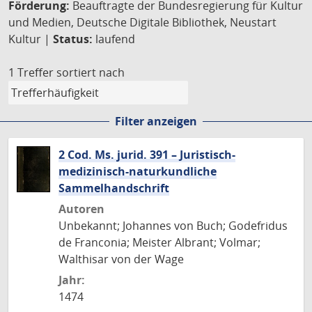
Förderung:
Beauftragte der Bundesregierung für Kultur
und Medien, Deutsche Digitale Bibliothek, Neustart
Kultur |
Status:
laufend
1 Treffer
sortiert nach
Filter anzeigen
2 Cod. Ms. jurid. 391 – Juristisch-
medizinisch-naturkundliche
Sammelhandschrift
Autoren
Unbekannt; Johannes von Buch; Godefridus
de Franconia; Meister Albrant; Volmar;
Walthisar von der Wage
Jahr:
1474