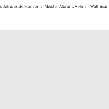
defridus de Franconia; Meister Albrant; Volmar; Walthisar