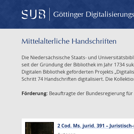
Göttinger Digitalisierun
Mittelalterliche Handschriften
Die Niedersächsische Staats- und Universitätsbib
seit der Gründung der Bibliothek im Jahr 1734 s
Digitalen Bibliothek geförderten Projekts „Digita
Schritt 74 Handschriften digitalisiert. Die Kollekt
Förderung:
Beauftragte der Bundesregierung für K
2 Cod. Ms. jurid. 391 – Juristi