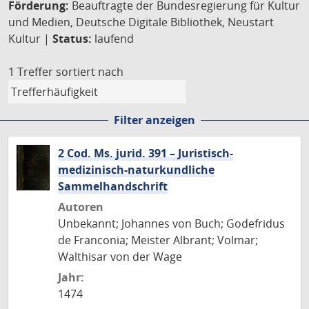
Förderung:
Beauftragte der Bundesregierung für Kultur
und Medien, Deutsche Digitale Bibliothek, Neustart
Kultur |
Status:
laufend
1 Treffer
sortiert nach
Filter anzeigen
2 Cod. Ms. jurid. 391 – Juristisch-
medizinisch-naturkundliche
Sammelhandschrift
Autoren
Unbekannt; Johannes von Buch; Godefridus
de Franconia; Meister Albrant; Volmar;
Walthisar von der Wage
Jahr:
1474