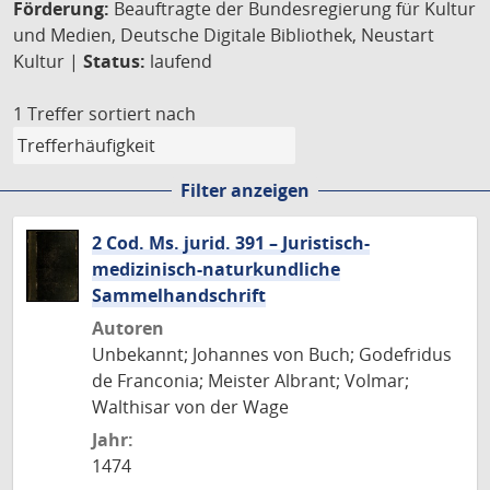
Förderung:
Beauftragte der Bundesregierung für Kultur
und Medien, Deutsche Digitale Bibliothek, Neustart
Kultur |
Status:
laufend
1 Treffer
sortiert nach
Filter anzeigen
2 Cod. Ms. jurid. 391 – Juristisch-
medizinisch-naturkundliche
Sammelhandschrift
Autoren
Unbekannt; Johannes von Buch; Godefridus
de Franconia; Meister Albrant; Volmar;
Walthisar von der Wage
Jahr:
1474