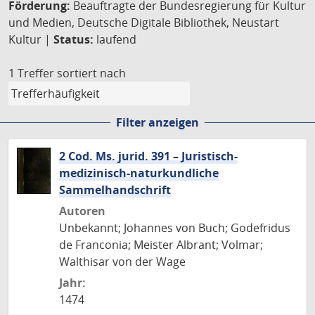
Förderung:
Beauftragte der Bundesregierung für Kultur
und Medien, Deutsche Digitale Bibliothek, Neustart
Kultur |
Status:
laufend
1 Treffer
sortiert nach
Filter anzeigen
2 Cod. Ms. jurid. 391 – Juristisch-
medizinisch-naturkundliche
Sammelhandschrift
Autoren
Unbekannt; Johannes von Buch; Godefridus
de Franconia; Meister Albrant; Volmar;
Walthisar von der Wage
Jahr:
1474