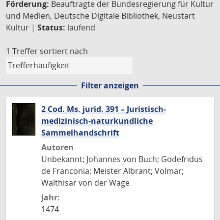
Förderung:
Beauftragte der Bundesregierung für Kultur
und Medien, Deutsche Digitale Bibliothek, Neustart
Kultur |
Status:
laufend
1 Treffer
sortiert nach
Filter anzeigen
2 Cod. Ms. jurid. 391 – Juristisch-
medizinisch-naturkundliche
Sammelhandschrift
Autoren
Unbekannt; Johannes von Buch; Godefridus
de Franconia; Meister Albrant; Volmar;
Walthisar von der Wage
Jahr:
1474