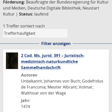
Förderung:
Beauftragte der Bundesregierung für Kultur
und Medien, Deutsche Digitale Bibliothek, Neustart
Kultur |
Status:
laufend
1 Treffer
sortiert nach
Filter anzeigen
2 Cod. Ms. jurid. 391 – Juristisch-
medizinisch-naturkundliche
Sammelhandschrift
Autoren
Unbekannt; Johannes von Buch; Godefridus
de Franconia; Meister Albrant; Volmar;
Walthisar von der Wage
Jahr:
1474