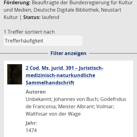
Förderung:
Beauftragte der Bundesregierung für Kultur
und Medien, Deutsche Digitale Bibliothek, Neustart
Kultur |
Status:
laufend
1 Treffer
sortiert nach
Filter anzeigen
2 Cod. Ms. jurid. 391 – Juristisch-
medizinisch-naturkundliche
Sammelhandschrift
Autoren
Unbekannt; Johannes von Buch; Godefridus
de Franconia; Meister Albrant; Volmar;
Walthisar von der Wage
Jahr:
1474