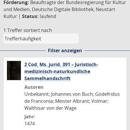
Förderung:
Beauftragte der Bundesregierung für Kultur
und Medien, Deutsche Digitale Bibliothek, Neustart
Kultur |
Status:
laufend
1 Treffer
sortiert nach
Filter anzeigen
2 Cod. Ms. jurid. 391 – Juristisch-
medizinisch-naturkundliche
Sammelhandschrift
Autoren
Unbekannt; Johannes von Buch; Godefridus
de Franconia; Meister Albrant; Volmar;
Walthisar von der Wage
Jahr:
1474