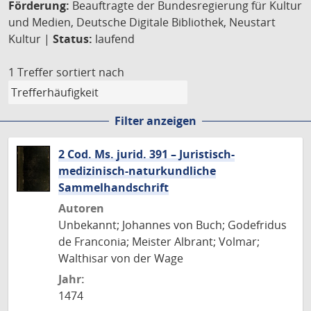
Förderung:
Beauftragte der Bundesregierung für Kultur
und Medien, Deutsche Digitale Bibliothek, Neustart
Kultur |
Status:
laufend
1 Treffer
sortiert nach
Filter anzeigen
2 Cod. Ms. jurid. 391 – Juristisch-
medizinisch-naturkundliche
Sammelhandschrift
Autoren
Unbekannt; Johannes von Buch; Godefridus
de Franconia; Meister Albrant; Volmar;
Walthisar von der Wage
Jahr:
1474