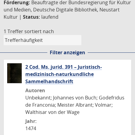
Förderung:
Beauftragte der Bundesregierung für Kultur
und Medien, Deutsche Digitale Bibliothek, Neustart
Kultur |
Status:
laufend
1 Treffer
sortiert nach
Filter anzeigen
2 Cod. Ms. jurid. 391 – Juristisch-
medizinisch-naturkundliche
Sammelhandschrift
Autoren
Unbekannt; Johannes von Buch; Godefridus
de Franconia; Meister Albrant; Volmar;
Walthisar von der Wage
Jahr:
1474