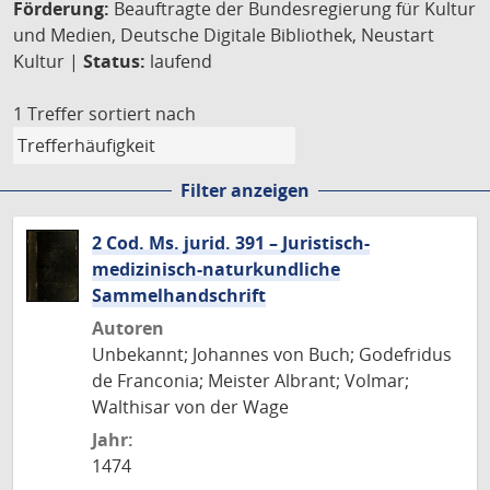
Förderung:
Beauftragte der Bundesregierung für Kultur
und Medien, Deutsche Digitale Bibliothek, Neustart
Kultur |
Status:
laufend
1 Treffer
sortiert nach
Filter anzeigen
2 Cod. Ms. jurid. 391 – Juristisch-
medizinisch-naturkundliche
Sammelhandschrift
Autoren
Unbekannt; Johannes von Buch; Godefridus
de Franconia; Meister Albrant; Volmar;
Walthisar von der Wage
Jahr:
1474