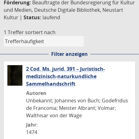
Förderung:
Beauftragte der Bundesregierung für Kultur
und Medien, Deutsche Digitale Bibliothek, Neustart
Kultur |
Status:
laufend
1 Treffer
sortiert nach
Filter anzeigen
2 Cod. Ms. jurid. 391 – Juristisch-
medizinisch-naturkundliche
Sammelhandschrift
Autoren
Unbekannt; Johannes von Buch; Godefridus
de Franconia; Meister Albrant; Volmar;
Walthisar von der Wage
Jahr:
1474