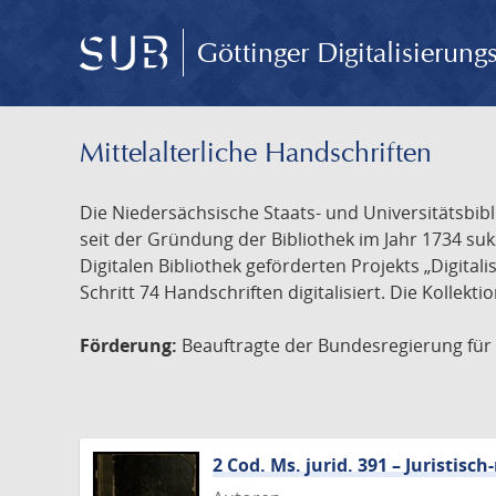
Göttinger Digitalisierun
Mittelalterliche Handschriften
Die Niedersächsische Staats- und Universitätsbib
seit der Gründung der Bibliothek im Jahr 1734 s
Digitalen Bibliothek geförderten Projekts „Digita
Schritt 74 Handschriften digitalisiert. Die Kollekt
Förderung:
Beauftragte der Bundesregierung für K
2 Cod. Ms. jurid. 391 – Juristi