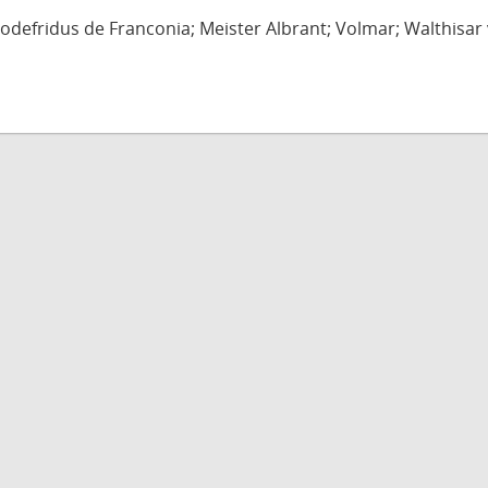
defridus de Franconia; Meister Albrant; Volmar; Walthisar