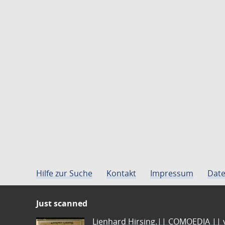
Hilfe zur Suche
Kontakt
Impressum
Date
Just scanned
Lienhard Hirsing.|| COMOEDIA || vo