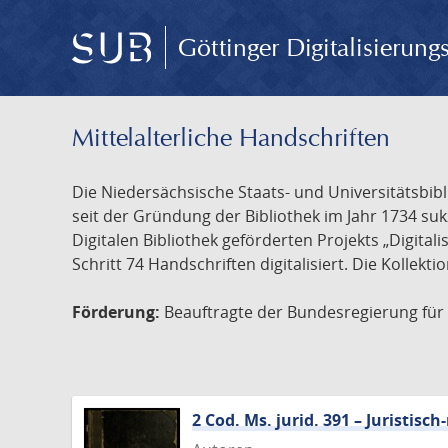
Göttinger Digitalisierun
Mittelalterliche Handschriften
Die Niedersächsische Staats- und Universitätsbib
seit der Gründung der Bibliothek im Jahr 1734 s
Digitalen Bibliothek geförderten Projekts „Digita
Schritt 74 Handschriften digitalisiert. Die Kollekt
Förderung:
Beauftragte der Bundesregierung für K
2 Cod. Ms. jurid. 391 – Juristi