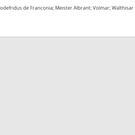
defridus de Franconia; Meister Albrant; Volmar; Walthisar