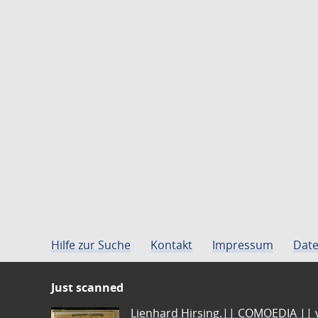
Hilfe zur Suche
Kontakt
Impressum
Date
Just scanned
Lienhard Hirsing.|| COMOEDIA || vo