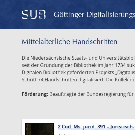
Göttinger Digitalisierun
Mittelalterliche Handschriften
Die Niedersächsische Staats- und Universitätsbib
seit der Gründung der Bibliothek im Jahr 1734 s
Digitalen Bibliothek geförderten Projekts „Digita
Schritt 74 Handschriften digitalisiert. Die Kollekt
Förderung:
Beauftragte der Bundesregierung für K
2 Cod. Ms. jurid. 391 – Juristi