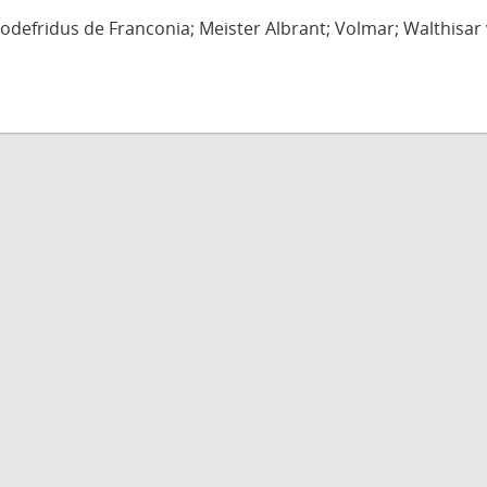
defridus de Franconia; Meister Albrant; Volmar; Walthisar