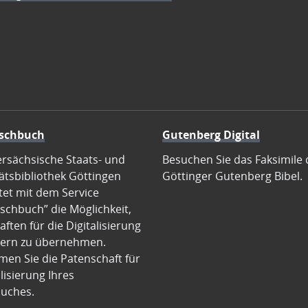
schbuch
Gutenberg Digital
ersächsische Staats- und
Besuchen Sie das Faksimile 
ätsbibliothek Göttingen
Göttinger Gutenberg Bibel.
tet mit dem Service
schbuch” die Möglichkeit,
ften für die Digitalisierung
ern zu übernehmen.
en Sie die Patenschaft für
alisierung Ihres
uches.