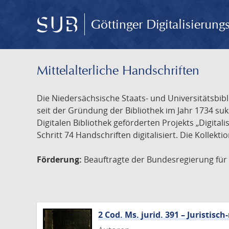
Göttinger Digitalisierun
Mittelalterliche Handschriften
Die Niedersächsische Staats- und Universitätsbib
seit der Gründung der Bibliothek im Jahr 1734 s
Digitalen Bibliothek geförderten Projekts „Digita
Schritt 74 Handschriften digitalisiert. Die Kollekt
Förderung:
Beauftragte der Bundesregierung für K
2 Cod. Ms. jurid. 391 – Juristi