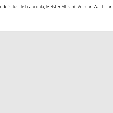
defridus de Franconia; Meister Albrant; Volmar; Walthisar