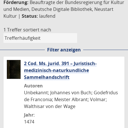
Förderung:
Beauftragte der Bundesregierung für Kultur
und Medien, Deutsche Digitale Bibliothek, Neustart
Kultur |
Status:
laufend
1 Treffer
sortiert nach
Filter anzeigen
2 Cod. Ms. jurid. 391 – Juristisch-
medizinisch-naturkundliche
Sammelhandschrift
Autoren
Unbekannt; Johannes von Buch; Godefridus
de Franconia; Meister Albrant; Volmar;
Walthisar von der Wage
Jahr:
1474