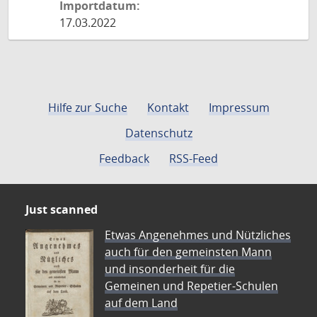
Importdatum:
17.03.2022
Hilfe zur Suche
Kontakt
Impressum
Datenschutz
Feedback
RSS-Feed
Just scanned
Etwas Angenehmes und Nützliches
auch für den gemeinsten Mann
und insonderheit für die
Gemeinen und Repetier-Schulen
auf dem Land