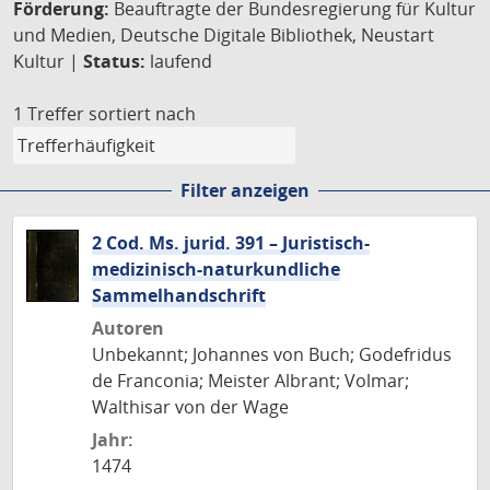
Förderung:
Beauftragte der Bundesregierung für Kultur
und Medien, Deutsche Digitale Bibliothek, Neustart
Kultur |
Status:
laufend
1 Treffer
sortiert nach
Filter anzeigen
2 Cod. Ms. jurid. 391 – Juristisch-
medizinisch-naturkundliche
Sammelhandschrift
Autoren
Unbekannt; Johannes von Buch; Godefridus
de Franconia; Meister Albrant; Volmar;
Walthisar von der Wage
Jahr:
1474