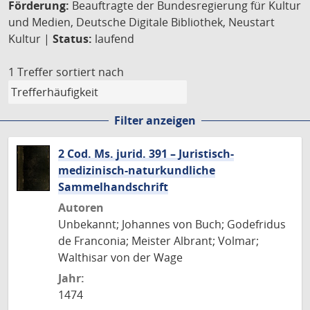
Förderung:
Beauftragte der Bundesregierung für Kultur
und Medien, Deutsche Digitale Bibliothek, Neustart
Kultur |
Status:
laufend
1 Treffer
sortiert nach
Filter anzeigen
2 Cod. Ms. jurid. 391 – Juristisch-
medizinisch-naturkundliche
Sammelhandschrift
Autoren
Unbekannt; Johannes von Buch; Godefridus
de Franconia; Meister Albrant; Volmar;
Walthisar von der Wage
Jahr:
1474