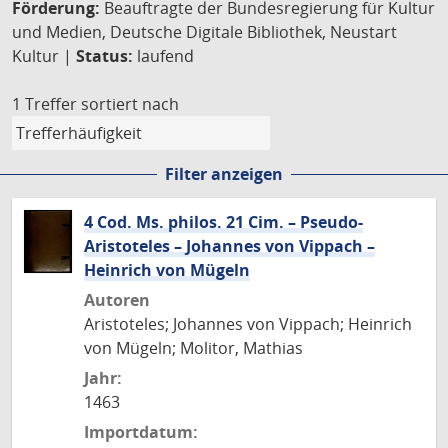
Förderung:
Beauftragte der Bundesregierung für Kultur
und Medien, Deutsche Digitale Bibliothek, Neustart
Kultur |
Status:
laufend
1 Treffer
sortiert nach
Filter anzeigen
4 Cod. Ms. philos. 21 Cim. – Pseudo-
Aristoteles – Johannes von Vippach –
Heinrich von Mügeln
Autoren
Aristoteles; Johannes von Vippach; Heinrich
von Mügeln; Molitor, Mathias
Jahr:
1463
Importdatum: