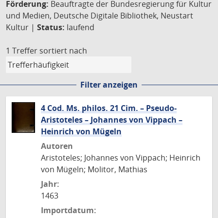
Förderung:
Beauftragte der Bundesregierung für Kultur
und Medien, Deutsche Digitale Bibliothek, Neustart
Kultur |
Status:
laufend
1 Treffer
sortiert nach
Filter anzeigen
4 Cod. Ms. philos. 21 Cim. – Pseudo-
Aristoteles – Johannes von Vippach –
Heinrich von Mügeln
Autoren
Aristoteles; Johannes von Vippach; Heinrich
von Mügeln; Molitor, Mathias
Jahr:
1463
Importdatum: