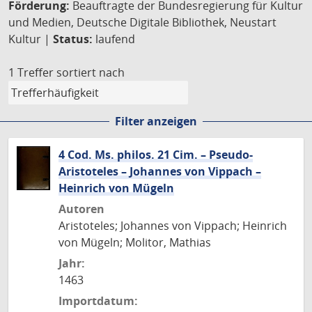
Förderung:
Beauftragte der Bundesregierung für Kultur
und Medien, Deutsche Digitale Bibliothek, Neustart
Kultur |
Status:
laufend
1 Treffer
sortiert nach
Filter anzeigen
4 Cod. Ms. philos. 21 Cim. – Pseudo-
Aristoteles – Johannes von Vippach –
Heinrich von Mügeln
Autoren
Aristoteles; Johannes von Vippach; Heinrich
von Mügeln; Molitor, Mathias
Jahr:
1463
Importdatum: